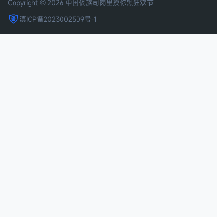
Copyright © 2026 中国佤族司岗里摸你黑狂欢节
滇ICP备2023002509号-1