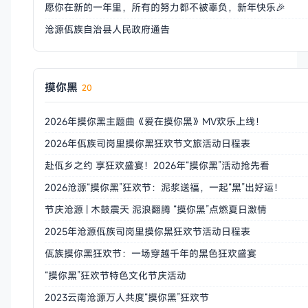
愿你在新的一年里，所有的努力都不被辜负，新年快乐🎉
沧源佤族自治县人民政府通告
摸你黑
20
2026年摸你黑主题曲《爱在摸你黑》MV欢乐上线！
2026年佤族司岗里摸你黑狂欢节文旅活动日程表
赴佤乡之约 享狂欢盛宴！2026年“摸你黑”活动抢先看
2026沧源“摸你黑”狂欢节：泥浆送福，一起“黑”出好运！
节庆沧源 | 木鼓震天 泥浪翻腾 “摸你黑”点燃夏日激情
2025年沧源佤族司岗里摸你黑狂欢节活动日程表
佤族摸你黑狂欢节：一场穿越千年的黑色狂欢盛宴
“摸你黑”狂欢节特色文化节庆活动
2023云南沧源万人共度“摸你黑”狂欢节