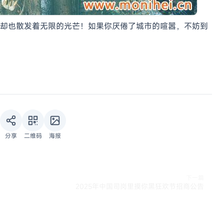
却也散发着无限的光芒！如果你厌倦了城市的喧嚣，不妨到
分享
二维码
海报
下一篇
2025年中国司岗里摸你黑狂欢节招商公告