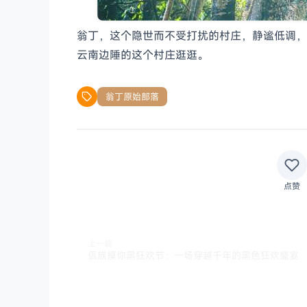
翁丁，这个隐世而不受打扰的村庄，静谧低调，
云南边陲的这个村庄逛逛。
翁丁原始部落
点赞
上一篇
佤族摸你黑狂欢节：一场穿越千年的黑色狂欢盛宴