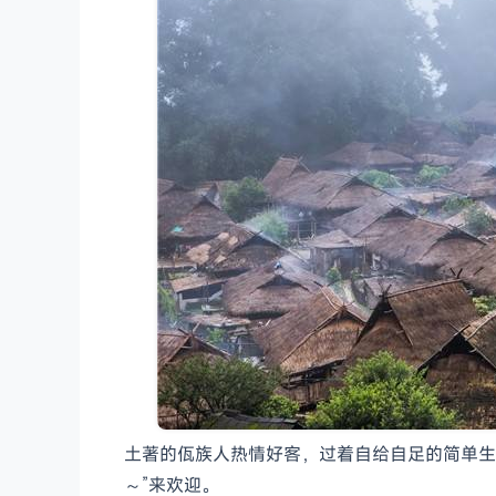
土著的佤族人热情好客，过着自给自足的简单生
～”来欢迎。