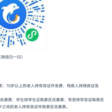
（微信扫一扫）
免票；70岁以上的老人持有效证件免费；残疾人持残疾证免
购景区优惠票；学生持学生证购景区优惠票；军官持军官证购景区
9岁之间的老人持有效证件购景区优惠票。