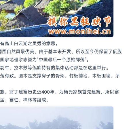
有高山白云湖之灵秀的意思。
落周围自然风景优美，由于基本未开发，所以至今仍保留了佤族
国家地理杂志誉为“中国最后一个原始部落”。
剽牛、拉木鼓等佤族特有的集体活动都是在这里举行。
落有致。圆木是支撑房子的骨架，竹板铺地，木板围墙，茅
族，翁丁建寨历史近400年。为杨氏家族首先建寨，所以寨
居、寨桩、神林等组成。