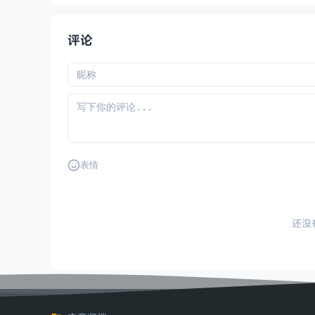
评论
表情
还没