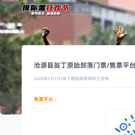
沧源县翁丁原始部落门票/售票平
2025年2月11日
翁丁原始部落
雨和三号线
售票平台：