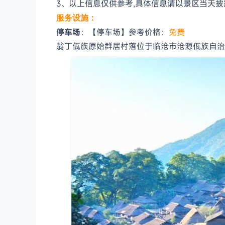
3、以上信息仅供参考,具体信息请以景区当天披
服务设施：
停车场
：【停车场】参考价格：
免费
翁丁佤族原始群居村落位于临沧市沧源佤族自治