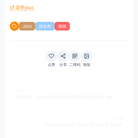
花带plus
2024
摸你黑
视频
点赞
分享
二维码
海报
上一篇
最美的黑（2024沧源佤族摸你黑狂欢节主题曲）MV
下一篇
2024年云南沧源 万人共度“摸你黑”狂欢节