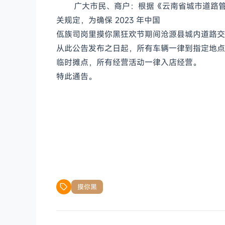
广大市民、商户：
根据《云南省城市道路
关规定，为确保 2023 年中国
佤族司岗里摸你黑狂欢节期间沧源县城内道路交
从此公告发
布之日起，所有车辆一律到指定地点
临时摊点，所有经营活
动一律入店经营。
特此通告。
摸你黑