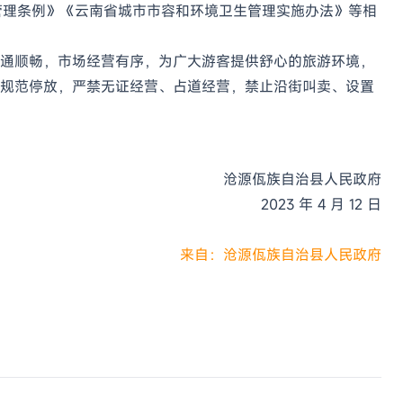
管理条例》《云南省城市市容和
环境卫生管理实施办法》等相
通顺畅，市
场经营有序，为广大游客提供舒心的旅游环境，
规范停放，严禁无证经
营、占道经营，禁止沿街叫卖、设置
沧源佤族自治县人民政府
2023 年 4 月 12 日
来自：沧源佤族自治县人民政府