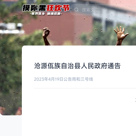
沧源佤族自治县人民政府通告
2023年4月19日
公告
雨和三号线