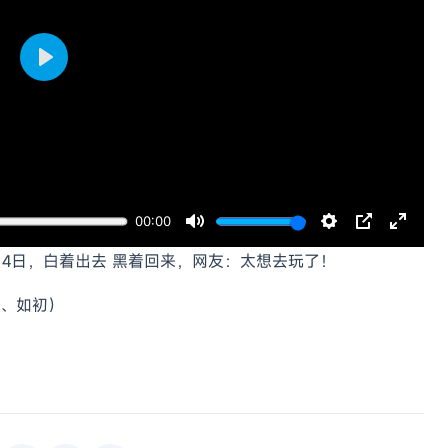
P
l
a
y
00:00
M
S
P
E
月4日，白着出去 黑着回来，
网友：太想去玩了！
u
e
I
n
t
t
P
t
、如初）
e
t
e
i
r
n
f
g
u
s
l