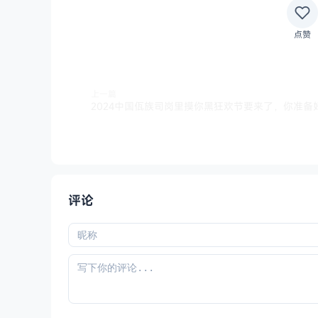
点赞
上一篇
评论