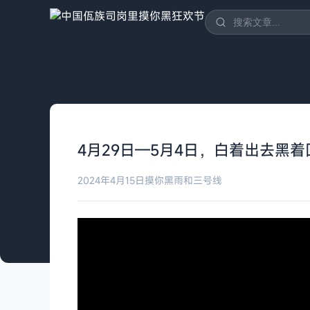
4月29日—5月4日，白着出去黑着
2024年4月15日
摸你黑
雨和三号线