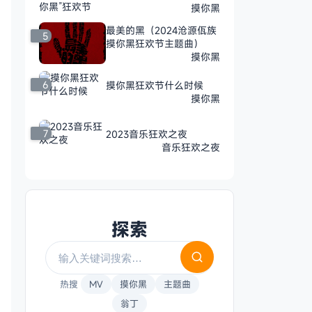
摸你黑
最美的黑（2024沧源佤族
5
摸你黑狂欢节主题曲）
摸你黑
6
摸你黑狂欢节什么时候
摸你黑
7
2023音乐狂欢之夜
音乐狂欢之夜
探索
热搜
MV
摸你黑
主题曲
翁丁