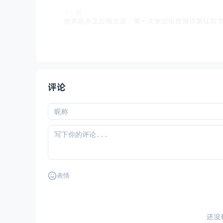
上一篇
评论
表情
还没