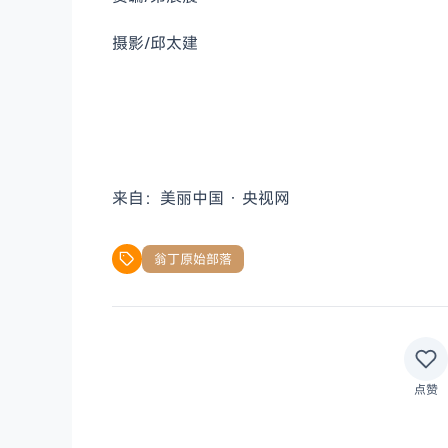
摄影/邱太建
来自：美丽中国 · 央视网
翁丁原始部落
点赞