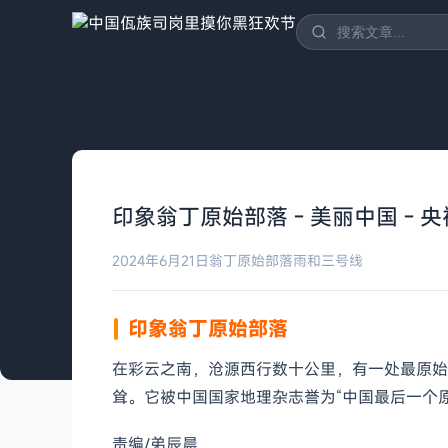
印象翁丁原始部落 - 美丽中国 - 
2024年6月21日
翁丁原始部落
雨和三号线
印象翁丁原始部落
在彩云之南，沧源西行数十公里，有一处最原始
耸。它被中国国家地理杂志誉为“中国最后一个原
责编/弟辰晨