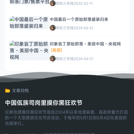
雨和三号线
2025-02-11
中国最后一个原始部落盛装归来
雨和三号线
2024-06-21
印象翁丁原始部落 - 美丽中国 - 央视网
[美图]
雨和三号线
2024-06-21
文章归档
中国佤族司岗里摸你黑狂欢节
云南沧源摸你黑狂欢节是自2004年以来沧源县委、县政府着力打造
的一个大型旅游文化节庆活动，于每年的5月1日到5月4日在美丽的
沧源举行。