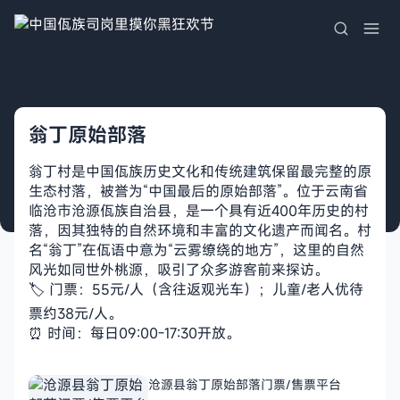
翁丁原始部落
翁丁村是中国佤族历史文化和传统建筑保留最完整的原
生态村落，被誉为“中国最后的原始部落”。位于云南省
临沧市沧源佤族自治县，是一个具有近400年历史的村
落，因其独特的自然环境和丰富的文化遗产而闻名。村
名“翁丁”在佤语中意为“云雾缭绕的地方”，这里的自然
风光如同世外桃源，吸引了众多游客前来探访。
🏷️ 门票：55元/人（含往返观光车）；儿童/老人优待
票约38元/人。
⏰ 时间：每日09:00-17:30开放。
沧源县翁丁原始部落门票/售票平台