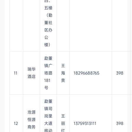
四、
五楼
（勤
董社
区办
公
楼）
勐董
镇广
王
瑞华
11
场路
海
18296688765
398
酒店
181
贵
号
勐董
镇司
沧源
岗里
王
恒源
12
大道
丽
13759313111
398
商务
移动
红