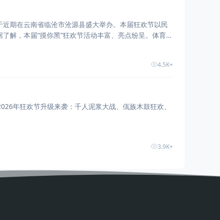
将于近期在云南省临沧市沧源县盛大举办。本届狂欢节以民
4.5K+
2026年狂欢节升级来袭：千人泥浆大战、佤族木鼓狂欢、
3.9K+