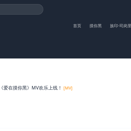
首页
摸你黑
族印·司岗
曲《爱在摸你黑》MV欢乐上线！
[MV]