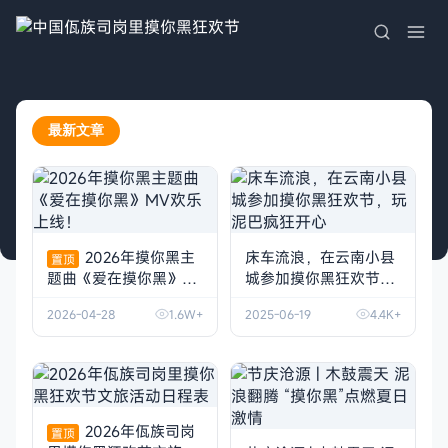
最新文章
2026年摸你黑主
床车流浪，在云南小县
置顶
城参加摸你黑狂欢节，
题曲《爱在摸你黑》M
玩泥巴疯狂开心
V欢乐上线！
[视频]
[MV]
2026-04-28
1.6W+
2025-06-19
4.4K+
2026年佤族司岗
置顶