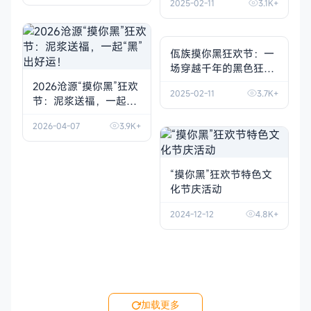
2025-02-11
3.1K+
佤族摸你黑狂欢节：一
场穿越千年的黑色狂欢
盛宴
2026沧源“摸你黑”狂欢
2025-02-11
3.7K+
节：泥浆送福，一起
“黑”出好运！
[视频]
2026-04-07
3.9K+
“摸你黑”狂欢节特色文
化节庆活动
2024-12-12
4.8K+
加载更多